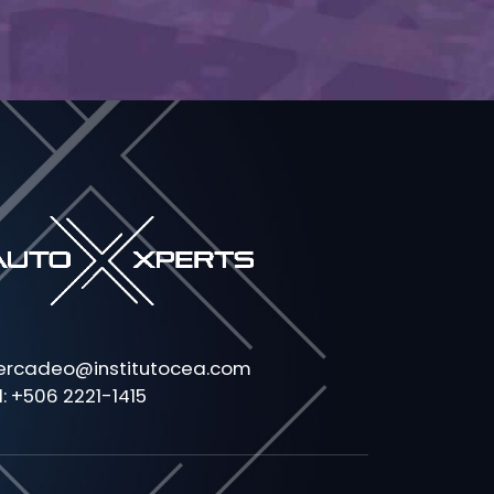
rcadeo@institutocea.com
l: +506 2221-1415