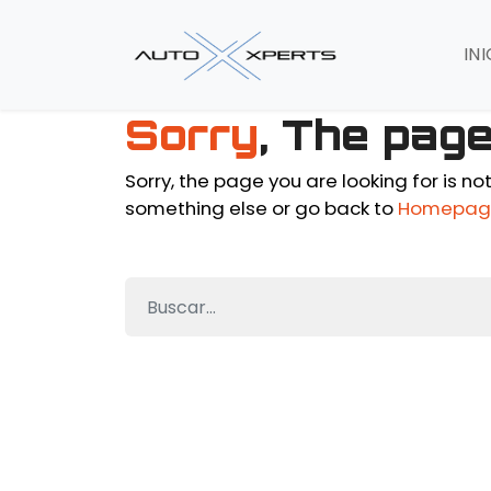
INI
Sorry
, The pag
Sorry, the page you are looking for is no
something else or go back to
Homepag