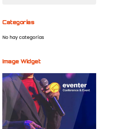
Categorías
No hay categorías
Image Widget