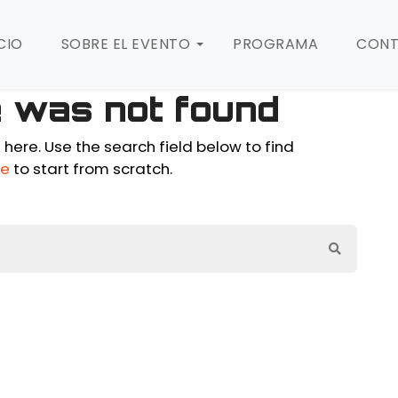
CIO
SOBRE EL EVENTO
PROGRAMA
CON
e was not found
t here. Use the search field below to find
e
to start from scratch.