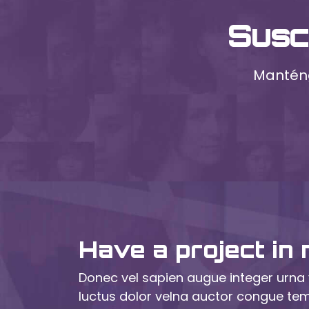
Susc
Manténg
Have a project in 
Donec vel sapien augue integer urna 
luctus dolor velna auctor congue t